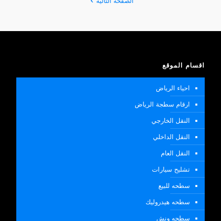
الصفحة التالية
اقسام الموقع
احياء الرياض
ارقام سطجة الرياض
النقل الخارجي
النقل الداخلي
النقل العام
تشليح سيارات
سطحه للبيع
سطحه هيدروليك
سطحه ونش