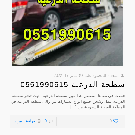
sarraa المحمود
على
يناير 17, 2022
سطحة الدرعية 0551990615
نتحدث في مقالنا المفصل هذا حول سطحة الدرعية، حيث تعتبر سطحة
الدرعية لنقل وشحن جميع انواع السيارات من والى منطقة الدرعية في
المملكة العربية السعودية من
[…]
0
0
قراءة المزيد