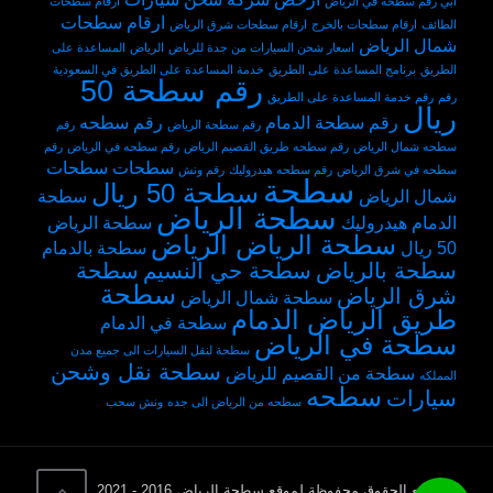
ابي رقم سطحه في الرياض
ارقام سطحات
ارقام سطحات
الطائف
ارقام سطحات بالخرج
ارقام سطحات شرق الرياض
شمال الرياض
اسعار شحن السيارات من جدة للرياض
الرياض
المساعدة على
الطريق
برنامج المساعدة على الطريق
خدمة المساعدة على الطريق في السعودية
رقم سطحة 50
رقم
رقم خدمة المساعدة على الطريق
ريال
رقم سطحة الدمام
رقم سطحه
رقم سطحة الرياض
رقم
سطحه شمال الرياض
رقم سطحه طريق القصيم الرياض
رقم سطحه في الرياض
رقم
سطحات
سطحات
سطحه في شرق الرياض
رقم سطحه هيدروليك
رقم ونش
سطحة
سطحة 50 ريال
شمال الرياض
سطحة
سطحة الرياض
الدمام هيدروليك
سطحة الرياض
سطحة الرياض الرياض
50 ريال
سطحة بالدمام
سطحة بالرياض
سطحة حي النسيم
سطحة
سطحة
شرق الرياض
سطحة شمال الرياض
طريق الرياض الدمام
سطحة في الدمام
سطحة في الرياض
سطحة لنقل السيارات الى جميع مدن
سطحة نقل وشحن
سطحة من القصيم للرياض
المملكه
سطحه
سيارات
سطحه من الرياض الى جده
ونش سحب
© جميع الحقوق محفوظة لموقع سطحة الرياض 2016 - 2021