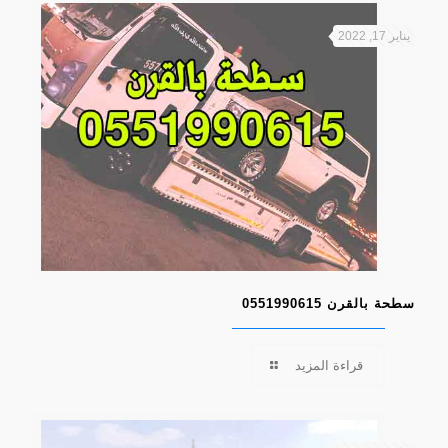
يناير 17, 2022
سطحة بالقرن 0551990615
قراءة المزيد