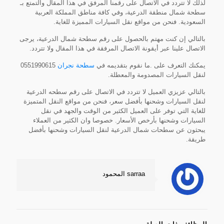
لذلك لا تتردد في الاتصال على رقمنا المرفق في هذا المقال والتمتع بـ
سطحة شمال منطقة الدرعية، وفي كافة مناطق المملكة العربية
السعودية. فنحن من مواقع نقل السيارات المميزة للغاية.
بالتالي إن كنت مهتم بالحصول على رقم سطحة شمال الدرعية، يرجى
الاتصال علينا عبر أيقونة الاتصال المرفقة في هذا المقال ولا تتردد.
يمكنك التعرف على .ما نقوم بتقديمه في
سطحة نجران
0551990615
لنقل السيارات المصدومة والمعطلة.
بالتالي عزيزي العميل لا تتردد في الاتصال على رقم سطحه الدرعية
لنقل السيارات وشحنها بأفضل سعر، فنحن من مواقع النقل المتميزة
للغاية التي توفر على العميل الكثير من الوقت والجهد في نقل
السيارات وشحنها بأرخص الأسعار. خصوصا وان الكثير من العملاء
يبحثون عن سطحات شمال الدرعية لنقل السيارات وشحنها بأفضل
طريقة.
sarraa المحمود