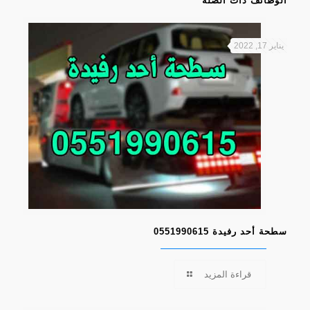
الوظائف ذات الصلة
يناير 17, 2022
سطحة أحد رفيدة 0551990615
قراءة المزيد