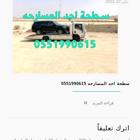
يناير 10, 2022
سطحة احد المسارحه 0551990615
قراءة المزيد
اترك تعليقاً