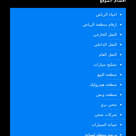
اقسام الموقع
احياء الرياض
ارقام سطجة الرياض
النقل الخارجي
النقل الداخلي
النقل العام
تشليح سيارات
سطحه للبيع
سطحه هيدروليك
سطحه ونش
شحن بري
شركات شحن
صيانة السيارات
ورشه متنقله لصيانة