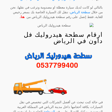
بالتالي لو كانت لديك سيارة معطلة او مصدومة وترغب في نقلها، نحن
من خلال
سطحة الرياض
، ننقل لك السيارة الخاصة بك بسعر رخيص
للغاية، فقط إتصل على رقم سطحة هيدروليك الرياض من
هنا
.
ارقام سطحة هيدروليك فل
داون في الرياض
في حالة كنت تبحث عن أفضل الشركات التي تتخصص في نقل
السيارات بكافة أحجامها داخل مدينة الرياض في المملكة العربية
السعودية، يمكنك الاتصال على رقم
السطحة
الخاصة بنا، إذ نقدم لك