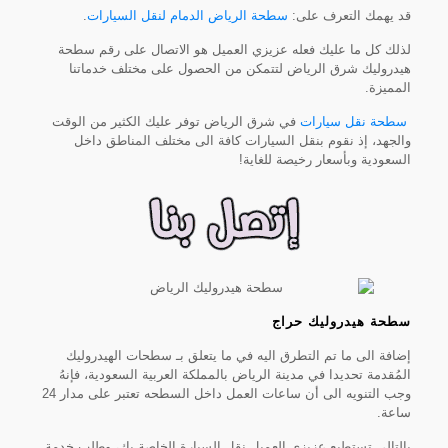
قد يهمك التعرف على:
سطحة الرياض الدمام لنقل السيارات
.
لذلك كل ما عليك فعله عزيزي العميل هو الاتصال على رقم سطحة
هيدروليك شرق الرياض لتتمكن من الحصول على مختلف خدماتنا
المميزة.
سطحة نقل سيارات
في شرق الرياض توفر عليك الكثير من الوقت
والجهد، إذ نقوم بنقل السيارات كافة الى مختلف المناطق داخل
السعودية وبأسعار رخيصة للغاية!
سطحة هيدروليك حراج
إضافة الى ما تم التطرق اليه في ما يتعلق بـ سطحات الهيدروليك
المُقدمة تحديدا في مدينة الرياض بالمملكة العربية السعودية، فإنهُ
وجب التنويه الى أن ساعات العمل داخل السطحه تعتبر على مدار 24
ساعة.
بالتالي تستطيع عزيزي العميل نقل السيارة الخاصة بك، وطلب خدمة