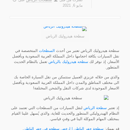
مايو 6, 2021
سطحة هيدروليك الرياض
سطحة هيدروليك الرياض تعتبر من أحدث
السطحات
المتخصصة في
نقل السيارات بكافة احجامها داخل المملكة العربية السعودية وبأفضل
الأسعار، إذ نوفر لك
سطحه هيدروليك بالرياض
تعمل بالنظام الحديث
المتطور.
والذي من خلاله عزيزي العميل ستتمكن من نقل السيارة الخاصة بك
الى مختلف المناطق والمدن داخل المملكة العربية السعودية وبأفضل
الاسعار الموجودة لدى شركات النقل والشحن المختلفة!
إذ تعتبر
سطحة الرياض
لنقل السيارات من السطحات التي تعتمد على
النظام الهيدروليكي المتطور والحديث للغاية، والذي يُسهل علينا القيام
بمختلف المهام الموكلة الينا في وقتٍ قياسي.
قد يهمك:
سطحة حفر الباطن | ارخص سطحه في حفر الباطن
.