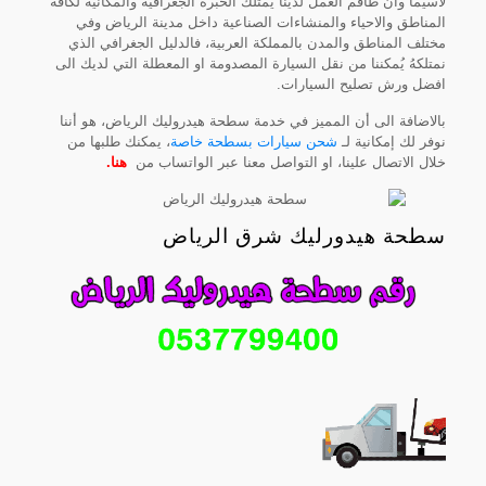
لاسيما وأن طاقم العمل لدينا يمتلك الخبرة الجغرافية والمكانية لكافة
المناطق والاحياء والمنشاءات الصناعية داخل مدينة الرياض وفي
مختلف المناطق والمدن بالمملكة العربية، فالدليل الجغرافي الذي
نمتلكهُ يُمكننا من نقل السيارة المصدومة او المعطلة التي لديك الى
افضل ورش تصليح السيارات.
بالاضافة الى أن المميز في خدمة سطحة هيدروليك الرياض، هو أننا
نوفر لك إمكانية لـ
شحن سيارات بسطحة خاصة
، يمكنك طلبها من
خلال الاتصال علينا، او التواصل معنا عبر الواتساب من
هنا
.
سطحة هيدورليك شرق الرياض