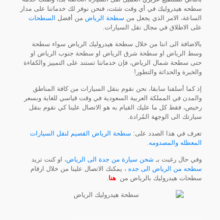
سطحه هيدروليك في أي وقت شئت، فنحن نوفر لك خدماتنا على مدار
الساعة، الامر الذي يجعل من
سطحة الرياض
من أفضل
السطحات
على الاطلاق في مجال نقل السيارات.
بالاضافة الى اننا من خلال سطحة هيدروليك الرياض سواء سطحة
وسط الرياض او سطحة شرق الرياض او سطحة جنوب الرياض او
حتى سطحة شمال الرياض، فإن خدماتنا تستند على التمييز والكفاءة
والخبرة والحداثة والتطور!
إذ كما أسلفنا سابقا، نحن نقوم بنقل السيارات من كافة المناطق
والمدن في المملكة العربية السعودية في وقت قياسي للغاية وبسعر
رخيص، فقط كل ما عليك القيام به هو الاتصال علينا كي نقوم بنقل
سيارتك الى الوجهة المُرادة.
تعرف في هذا الصدد على:
سطحة الرياض القصيم لنقل السيارات
المعطله والمصدومه
.
وفي حال رغبت بـ
شحن سيارة من جدة الى الرياض
، او كنت تريد
سطحه من الرياض الى جده
، يمكنك الاتصال علينا من خلال ارقام
سطحات هيدروليك بالرياض من
هنا
.