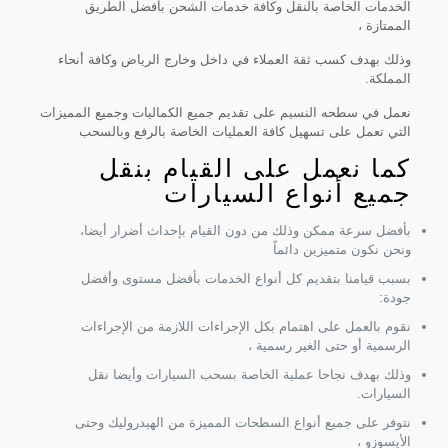
الخدمات الخاصة بالنقل وكافة خدمات الشحن بأفضل الطريق
الممتازة ،
وذلك بهدف كسب ثقة العملاء في داخل وخارج الرياض وكافة أنحاء
المملكة.
نعمل في سطحه النسيم على تقديم جميع الكماليات وجميع المميزات
التي تعمل على تسهيل كافة العمليات الخاصة بالرفع وبالسحب
كما نعمل على القيام بنقل
جميع أنواع السيارات
بأفضل سرعة ممكن وذلك من دون القيام بإحداث أضرار أيضا،
ونحن نكون متميزين دائماً
بسبب قيامنا بتقديم كل أنواع الخدمات بأفضل مستوى وأفضل
جودة:
نقوم بالعمل على اهتمام بكل الإجراءات اللازمة من الإجراءات
الرسمية أو حتى الغير رسمية ،
وذلك بهدف نجاحا عملية الخاصة بسحب السيارات وأيضا نقل
السيارات.
نتوفر على جميع أنواع السطحات المميزة من الهيدروليك وحتى
الأيسوزو ،