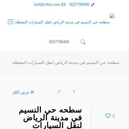
inof@sthia.com
0537799400
0537799400
سطحه حي النسيم في مدينة الرياض لنقل السيارات المعطله
عرض الكل
سطحه حي النسيم
0
في مدينة الرياض
لنقل السيارات