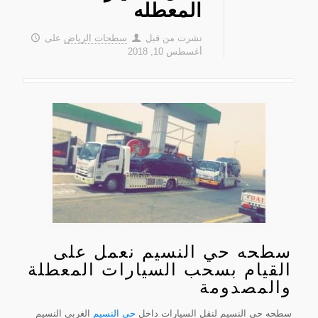
المعطله
نشرت من قبل
سطحات الرياض
على
أغسطس 10, 2018
سطحه حي النسيم نعمل على
القيام بسحب السيارات المعطلة
والمصدومة
سطحه حي النسيم لنقل السيارات داخل
حي النسيم
الغربي النسيم