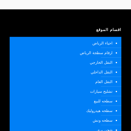
اقسام الموقع
احياء الرياض
ارقام سطجة الرياض
النقل الخارجي
النقل الداخلي
النقل العام
تشليح سيارات
سطحه للبيع
سطحه هيدروليك
سطحه ونش
شحن بري