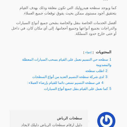
كما ويوجد سطحه هيدروليك التي تكون مغلقة وذلك بهدف القيام
بتحقيق أجود مستوى ممكن بحيث يفوق توقعات جميع العملاء.
أفضل الخدمات الخاصة بنقل والخاصة بشحن جميع أنواع السيارات
والدراجات بجميع أنواعها وجميع أحجامها، إلى أي مكان كان، في داخل
أو حتى خارج حدود المملكة.
المحتويات
إخفاء
1
سطحه حي النسيم نعمل على القيام بسحب السيارات المعطلة
والمصدومة
2
اطلب سطحه
3
لدى شركة سطحه النسيم العديد من أنواع السطحات
4
في سطحه النسيم نسعى دائما للقيام بإرضاء العملاء :
5
كما نعمل على القيام بنقل جميع أنواع السيارات
سطحات الرياض
دليل ارقام سطحات الرياض دليلك لايجاد