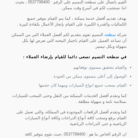
القيم باتصال على سطحه النسيم على الرقم : 0537799400 ، بحيث
اننا نستجيب لكم في أسرع وقت ممكن .
بهدف تقديم أفضل خدمة ممكنة ، كما يتم القيام بتوفير جميع
الكماليات والقدرة الكبيرة على القيام بإنجاز الأعمال بكفاءة كبيرة .
شركة
سطحه
النسيم تقوم بتقديم لكم أفضل العملاء التي من الممكن
أن تساعد العميل على القيام باجتياز المحنه التي تعرض لها بكل
سهولة وبكل تيسير.
في سطحه النسيم نسعى دائما للقيام بإرضاء العملاء :
والقيام بتحقيق مستوى توقعاتهم
الوصول إلى أعلى مستوى ممكن من الجودة
القيام بسحب جميع انواع السيارات ومهما كان حجمها
كما ونقدم أفضل الخدمات الممكنة من النقل وحتى السحب للسيارات
بسلاسة تامة و سهولة مطلقة .
كما ونقدم أفضل الرافعات الموجودة في المملكة، والتي تعمل على
القيام برفع وسحب كافة أنواع الدراجات وكافة أنواع السيارات
الرياضية و حتى الدراجات الرياضية
ان الرقم الخاص بنا هو : 0537799400 ،حيث نقوم بتوفير كافة