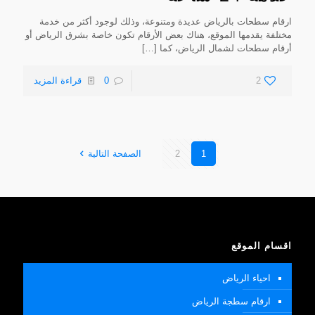
ارقام سطحات بالرياض عديدة ومتنوعة، وذلك لوجود أكثر من خدمة
مختلفة يقدمها الموقع، هناك بعض الأرقام تكون خاصة بشرق الرياض أو
أرقام سطحات لشمال الرياض، كما
[…]
2
0
قراءة المزيد
1
2
الصفحة التالية
اقسام الموقع
احياء الرياض
ارقام سطجة الرياض