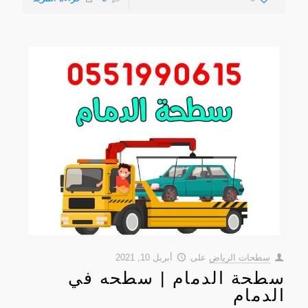
سطحات الرياض
على
أبريل 10, 2021
سطحة الدمام | سطحه في
الدمام