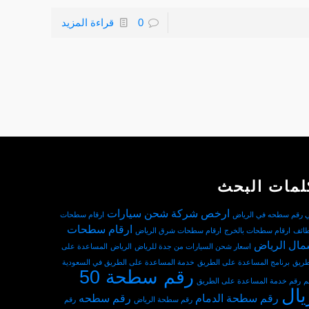
0
قراءة المزيد
لمات البحث
ارخص شركة شحن سيارات
ي رقم سطحه في الرياض
ارقام سطحات
ارقام سطحات
طائف
ارقام سطحات بالخرج
ارقام سطحات شرق الرياض
ال الرياض
اسعار شحن السيارات من جدة للرياض
الرياض
المساعدة على
طريق
برنامج المساعدة على الطريق
خدمة المساعدة على الطريق في السعودية
رقم سطحة 50
م
رقم خدمة المساعدة على الطريق
يال
رقم سطحة الدمام
رقم سطحه
رقم سطحة الرياض
رقم