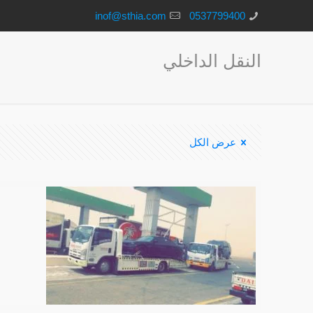
inof@sthia.com
0537799400
النقل الداخلي
عرض الكل