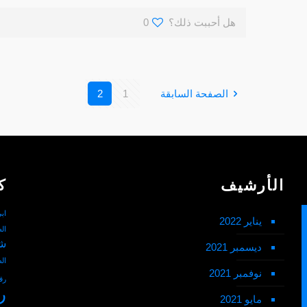
هل أحببت ذلك؟
0
الصفحة السابقة
1
2
الأرشيف
ك
اب
يناير 2022
ال
شم
ديسمبر 2021
ال
نوفمبر 2021
رق
ر
مايو 2021