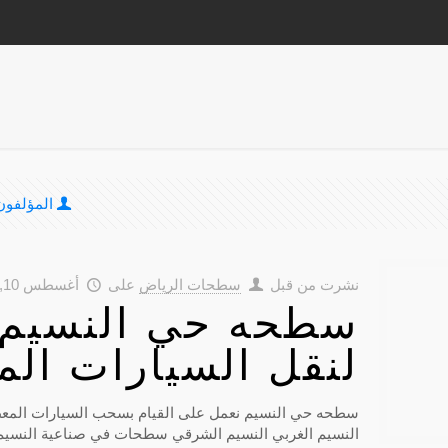
المؤلفون
نشرت من قبل
سطحات الرياض
على
أغسطس 10, 2018
سطحه حي النسيم ف
لنقل السيارات الم
سطحه حي النسيم نعمل على القيام بسحب السيارات المع
النسيم الغربي النسيم الشرقي سطحات في صناعية النسي