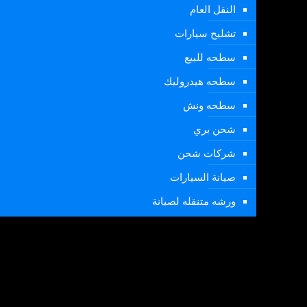
النقل العام
تشليح سيارات
سطحه للبيع
سطحه هيدروليك
سطحه ونش
شحن بري
شركات شحن
صيانة السيارات
ورشه متنقله لصيانة