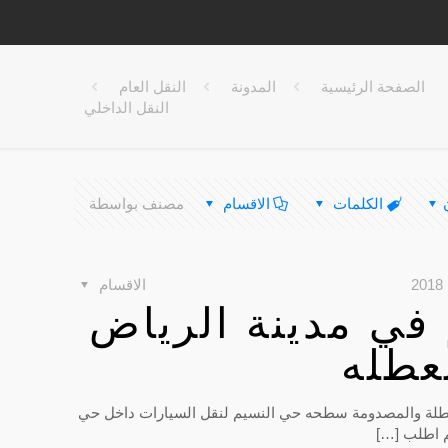
الصفحة الرئيسية
المدونة
النقل العام
النقل الداخلي
الكلمات
الاقسام
مصنف بواسطة
الاقسام
ي مدينة الرياض
عطله
طلة والمصدومة سطحه حي النسيم لنقل السيارات داخل حي
م اطلب
[…]