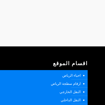
اقسام الموقع
احياء الرياض
ارقام سطجة الرياض
النقل الخارجي
النقل الداخلي