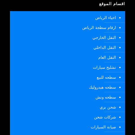
اقسام الموقع
احياء الرياض
ارقام سطجة الرياض
النقل الخارجي
النقل الداخلي
النقل العام
تشليح سيارات
سطحه للبيع
سطحه هيدروليك
سطحه ونش
شحن بري
شركات شحن
صيانة السيارات