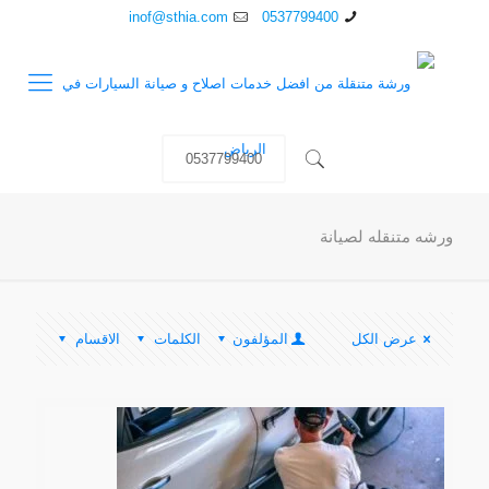
inof@sthia.com
0537799400
0537799400
ورشه متنقله لصيانة
عرض الكل
المؤلفون
الكلمات
الاقسام