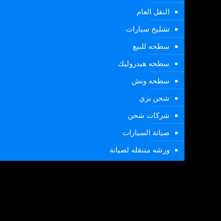
النقل العام
تشليح سيارات
سطحه للبيع
سطحه هيدروليك
سطحه ونش
شحن بري
شركات شحن
صيانة السيارات
ورشه متنقله لصيانة