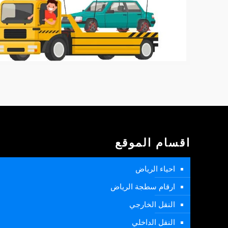
اقسام الموقع
احياء الرياض
ارقام سطجة الرياض
النقل الخارجي
النقل الداخلي