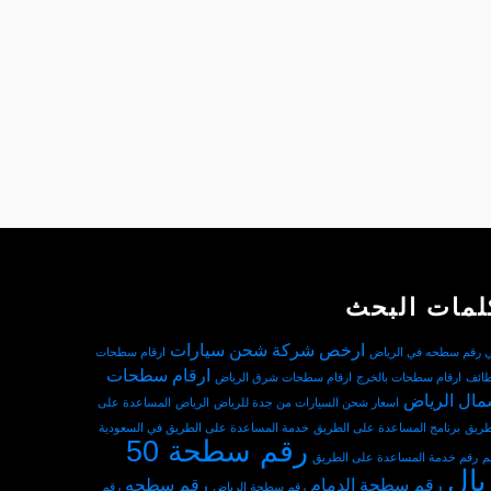
لمات البحث
ارخص شركة شحن سيارات
ي رقم سطحه في الرياض
ارقام سطحات
ارقام سطحات
طائف
ارقام سطحات بالخرج
ارقام سطحات شرق الرياض
ال الرياض
اسعار شحن السيارات من جدة للرياض
الرياض
المساعدة على
طريق
برنامج المساعدة على الطريق
خدمة المساعدة على الطريق في السعودية
رقم سطحة 50
م
رقم خدمة المساعدة على الطريق
يال
رقم سطحة الدمام
رقم سطحه
رقم سطحة الرياض
رقم