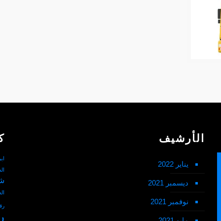
الأرشيف
ك
اب
يناير 2022
ال
شم
ديسمبر 2021
ال
نوفمبر 2021
رق
ر
مايو 2021