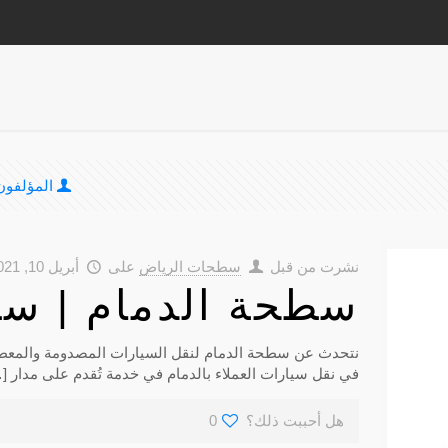
المؤلفون
نشرت من قبل
سطحات الرياض
على
أبريل 10, 2021
سطحة الدمام | سط
نتحدث عن سطحة الدمام لنقل السيارات المصدومة والمعط
في نقل سيارات العملاء بالدمام في خدمة تُقدم على مدار
…]
هل أحببت ذلك؟
0