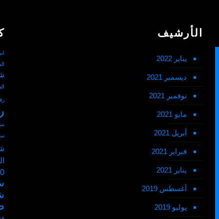
الأرشيف
ك
اب
يناير 2022
ال
شم
ديسمبر 2021
ال
نوفمبر 2021
رق
ر
مايو 2021
سط
أبريل 2021
سط
شم
فبراير 2021
ال
يناير 2021
50 ر
س
أغسطس 2019
ش
ط
يوليو 2019
س