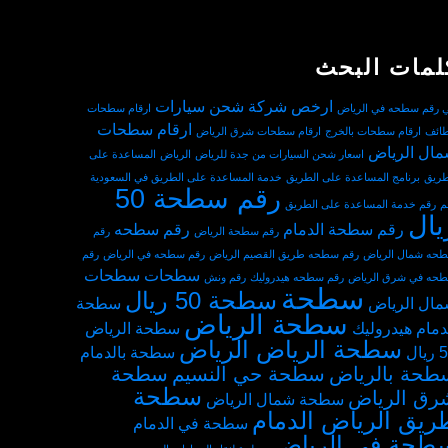
لمات البحث
ارخص شركة شحن سيارات
ي رقم سطحه في الرياض
ارقام سطحات
ارقام سطحات
طائف
ارقام سطحات بالخرج
ارقام سطحات شرق الرياض
ال الرياض
اسعار شحن السيارات من جدة للرياض
الرياض
المساعدة على
طريق
برنامج المساعدة على الطريق
خدمة المساعدة على الطريق في السعودية
رقم سطحة 50
م
رقم خدمة المساعدة على الطريق
يال
رقم سطحة الدمام
رقم سطحه
رقم سطحة الرياض
رقم
حه شمال الرياض
رقم سطحه طريق القصيم الرياض
رقم سطحه في الرياض
رقم
سطحات
سطحات
حه في شرق الرياض
رقم سطحه هيدروليك
رقم ونش
سطحة
سطحة 50 ريال
ال الرياض
سطحة
سطحة الرياض
دمام هيدروليك
سطحة الرياض
سطحة الرياض الرياض
يال
سطحة بالدمام
طحة بالرياض
سطحة حي النسيم
سطحة
سطحة
رق الرياض
سطحة شمال الرياض
ريق الرياض الدمام
سطحة في الدمام
طحة في الرياض