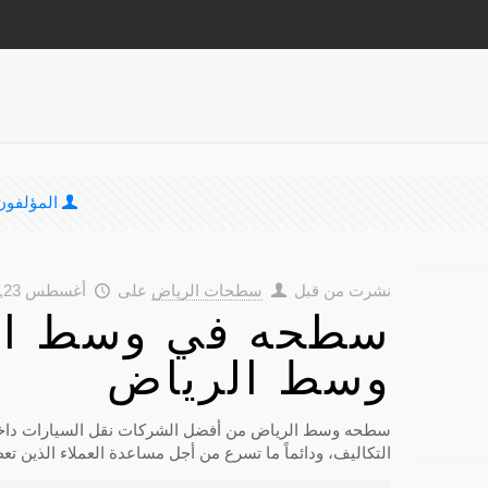
المؤلفون
نشرت من قبل
سطحات الرياض
على
أغسطس 23, 2018
سطحه في وسط ال
وسط الرياض
سطحه وسط الرياض من أفضل الشركات نقل السيارات داخل 
التكاليف، ودائماً ما تسرع من أجل مساعدة العملاء الذين ت