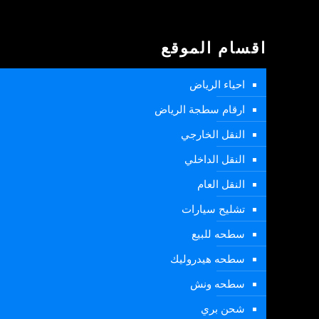
اقسام الموقع
احياء الرياض
ارقام سطجة الرياض
النقل الخارجي
النقل الداخلي
النقل العام
تشليح سيارات
سطحه للبيع
سطحه هيدروليك
سطحه ونش
شحن بري