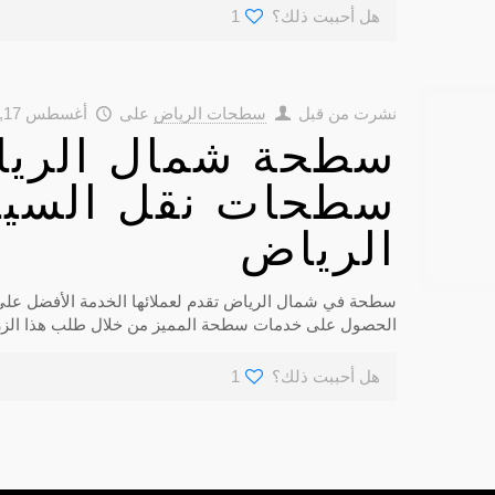
هل أحببت ذلك؟
1
نشرت من قبل
سطحات الرياض
على
أغسطس 17, 2018
سطحة شمال الري
سطحات نقل السيا
الرياض
سطحة في شمال الرياض تقدم لعملائها الخدمة الأفضل عل
الحصول على خدمات سطحة المميز من خلال طلب هذا الزر
هل أحببت ذلك؟
1