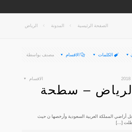
الصفحة الرئيسية
المدونة
الرياض
الكلمات
الاقسام
مصنف بواسطة
الاقسام
رياض – سطحة
أراضي المملكة العربية السعودية وأرخصها ن حيث
عطلت
[…]