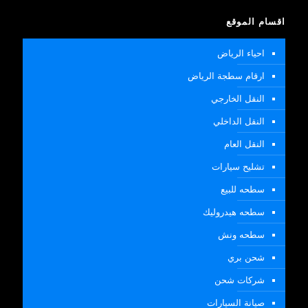
اقسام الموقع
احياء الرياض
ارقام سطجة الرياض
النقل الخارجي
النقل الداخلي
النقل العام
تشليح سيارات
سطحه للبيع
سطحه هيدروليك
سطحه ونش
شحن بري
شركات شحن
صيانة السيارات