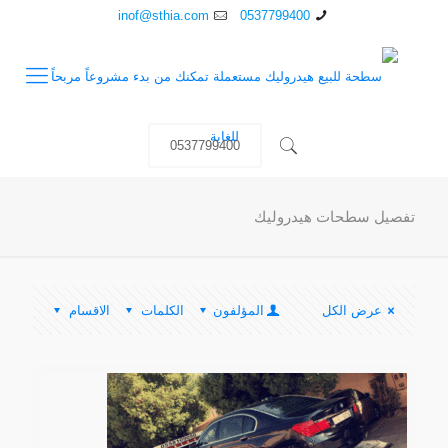
inof@sthia.com
0537799400
0537799400
تفصيل سطحات هيدروليك
عرض الكل
المؤلفون
الكلمات
الاقسام