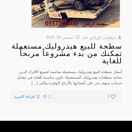
سطحات الرياض
على
ديسمبر 29, 2018
سطحة للبيع هيدروليك مستعملة
تمكنك من بدء مشروعاً مربحاً
للغاية
أسعار سطحة للبيع هيدروليك مستعمله مناسبة لجميع الأفراد الذين
بحاجة سطحات هيدروليك المستعملة تكون مناسبة للغاية في مقابل
خدمات سوف تدر على أصحابها بالأرباح الوفيرة والتي
[…]
3
0
قراءة المزيد