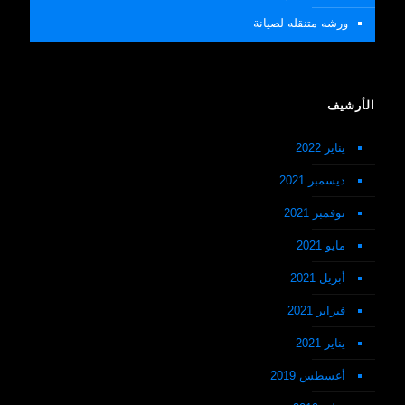
ورشه متنقله لصيانة
الأرشيف
يناير 2022
ديسمبر 2021
نوفمبر 2021
مايو 2021
أبريل 2021
فبراير 2021
يناير 2021
أغسطس 2019