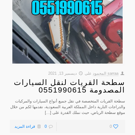
sarraa المحمود
على
ديسمبر 13, 2021
سطحة القريات لنقل السيارات
المصدومة 0551990615
سطحة القريات المتخصصة في نقل جميع أنواع السيارات والمركبات
والدراجات النارية داخل المملكة العربية السعودية، نقدمها لكم من خلال
موقع سطحة الرياض، حيث نملك القدرة على
[…]
0
0
قراءة المزيد