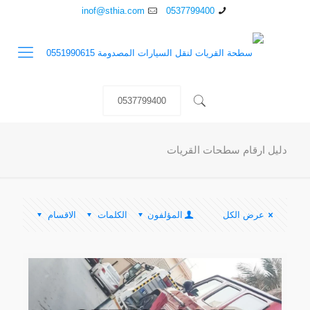
inof@sthia.com
0537799400
0537799400
دليل ارقام سطحات القريات
عرض الكل
المؤلفون
الكلمات
الاقسام