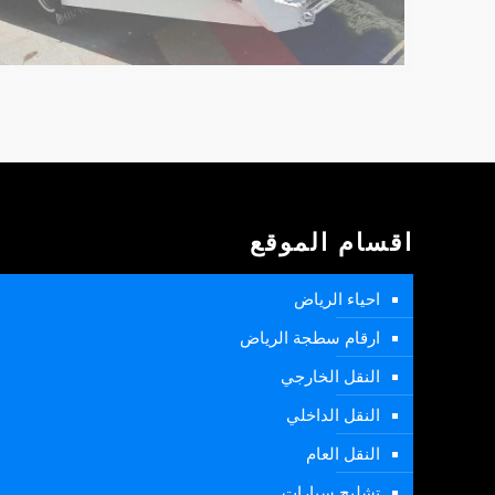
اقسام الموقع
احياء الرياض
ارقام سطجة الرياض
النقل الخارجي
النقل الداخلي
النقل العام
تشليح سيارات