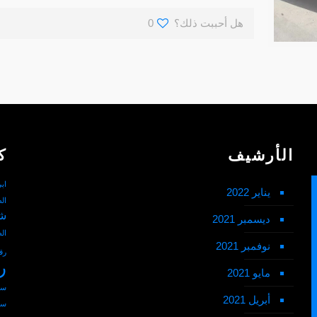
هل أحببت ذلك؟
0
الأرشيف
ك
اب
يناير 2022
ال
شم
ديسمبر 2021
ال
نوفمبر 2021
رق
ر
مايو 2021
سط
أبريل 2021
سط