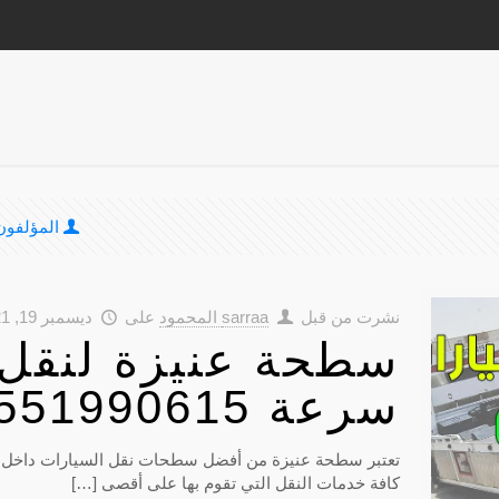
المؤلفون
نشرت من قبل
sarraa المحمود
على
ديسمبر 19, 2021
سطحة عنيزة لنقل 
سرعة 0551990615
تعتبر سطحة عنيزة من أفضل سطحات نقل السيارات داخل الم
كافة خدمات النقل التي تقوم بها على أقصى
[…]