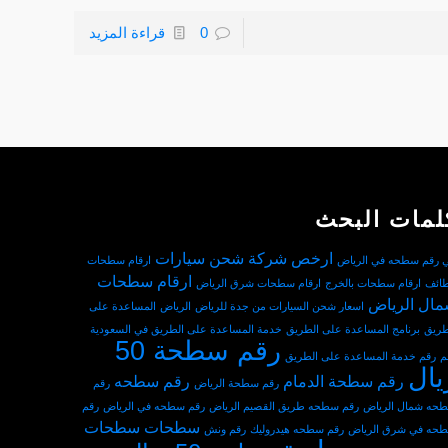
0
قراءة المزيد
لمات البحث
ارخص شركة شحن سيارات
ي رقم سطحه في الرياض
ارقام سطحات
ارقام سطحات
طائف
ارقام سطحات بالخرج
ارقام سطحات شرق الرياض
ال الرياض
اسعار شحن السيارات من جدة للرياض
الرياض
المساعدة على
طريق
برنامج المساعدة على الطريق
خدمة المساعدة على الطريق في السعودية
رقم سطحة 50
م
رقم خدمة المساعدة على الطريق
يال
رقم سطحة الدمام
رقم سطحه
رقم سطحة الرياض
رقم
حه شمال الرياض
رقم سطحه طريق القصيم الرياض
رقم سطحه في الرياض
رقم
سطحات
سطحات
حه في شرق الرياض
رقم سطحه هيدروليك
رقم ونش