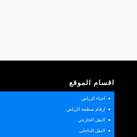
اقسام الموقع
احياء الرياض
ارقام سطجة الرياض
النقل الخارجي
النقل الداخلي