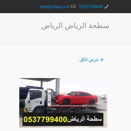
inof@sthia.com
0537799400
سطحة الرياض الرياض
عرض الكل