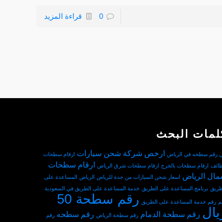
0
قراءة المزيد
لمات البحث
ارخص شركة شحن سيارات
ي رقم سطحه في الرياض
ارقام سطحات
ارقام سطحات
طائف
ارقام سطحات بالخرج
ارقام سطحات شرق الرياض
ال الرياض
اسعار شحن السيارات من جدة للرياض
الرياض
المساعدة على
طريق
برنامج المساعدة على الطريق
خدمة المساعدة على الطريق في السعودية
رقم سطحة 50
م
رقم خدمة المساعدة على الطريق
يال
رقم سطحة الدمام
رقم سطحه
رقم سطحة الرياض
رقم