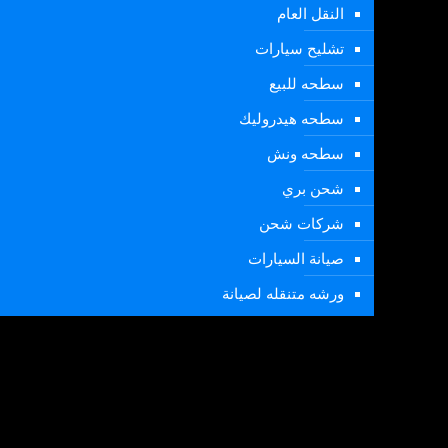
النقل العام
تشليح سيارات
سطحه للبيع
سطحه هيدروليك
سطحه ونش
شحن بري
شركات شحن
صيانة السيارات
ورشه متنقله لصيانة