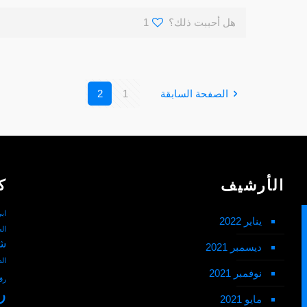
هل أحببت ذلك؟
1
الصفحة السابقة
1
2
الأرشيف
ك
اب
يناير 2022
ال
شم
ديسمبر 2021
ال
نوفمبر 2021
رق
ر
مايو 2021