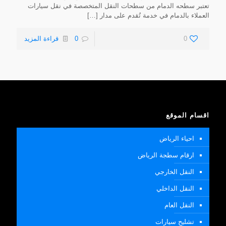
تعتبر سطحه الدمام من سطحات النقل المتخصصة في نقل سيارات
العملاء بالدمام في خدمة تُقدم على مدار
[…]
0
0
قراءة المزيد
اقسام الموقع
احياء الرياض
ارقام سطجة الرياض
النقل الخارجي
النقل الداخلي
النقل العام
تشليح سيارات