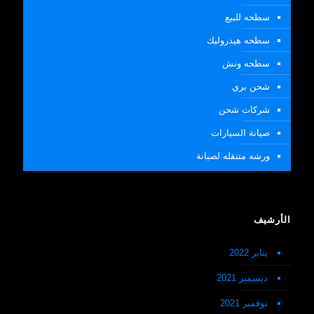
سطحه للبيع
سطحه هيدروليك
سطحه ونش
شحن بري
شركات شحن
صيانة السيارات
ورشه متنقله لصيانة
الأرشيف
يناير 2022
ديسمبر 2021
نوفمبر 2021